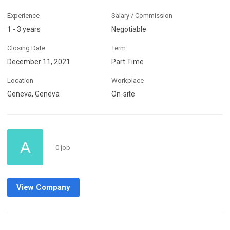
Experience
Salary / Commission
1 - 3 years
Negotiable
Closing Date
Term
December 11, 2021
Part Time
Location
Workplace
Geneva, Geneva
On-site
A
0 job
View Company