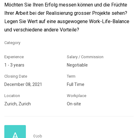
Möchten Sie Ihren Erfolg messen können und die Früchte
Ihrer Arbeit bei der Realisierung grosser Projekte sehen?
Legen Sie Wert auf eine ausgewogene Work-Life-Balance
und verschiedene andere Vorteile?
Category
Experience
Salary / Commission
1 - 3 years
Negotiable
Closing Date
Term
December 08, 2021
Full Time
Location
Workplace
Zurich, Zurich
On-site
A
0 job