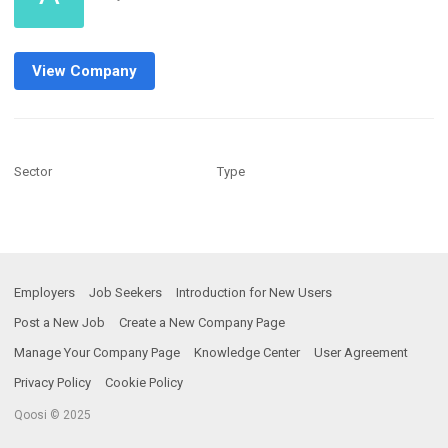
View Company
Sector
Type
Employers
Job Seekers
Introduction for New Users
Post a New Job
Create a New Company Page
Manage Your Company Page
Knowledge Center
User Agreement
Privacy Policy
Cookie Policy
Qoosi © 2025