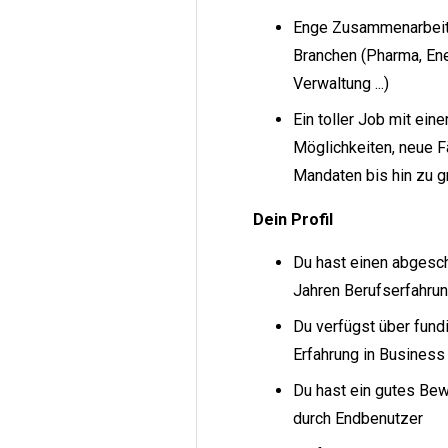
Enge Zusammenarbeit
Branchen (Pharma, Ene
Verwaltung ...)
Ein toller Job mit ein
Möglichkeiten, neue Fä
Mandaten bis hin zu 
Dein Profil
Du hast einen abgesc
Jahren Berufserfahru
Du verfügst über fund
Erfahrung in Busines
Du hast ein gutes Bew
durch Endbenutzer