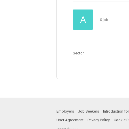
A
0 job
Sector
Employers
Job Seekers
Introduction f
User Agreement
Privacy Policy
Cookie P