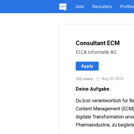
Jobs
Recruiters
Profile
Consultant ECM
ELCA Informatik AG
Apply
202 views
·
Aug 20, 2023
Deine Aufgabe
Du bist verantwortlich für 
Content Management (ECM), 
digitale Transformation un
Pharmaindustrie, zu begleit