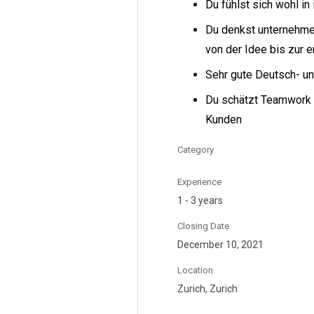
Du fühlst sich wohl in
Du denkst unternehmer
von der Idee bis zur 
Sehr gute Deutsch- u
Du schätzt Teamwork 
Kunden
Category
Experience
1 - 3 years
Closing Date
December 10, 2021
Location
Zurich, Zurich