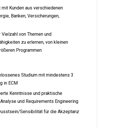
 mit Kunden aus verschiedenen
rgie, Banken, Versicherungen,
er Vielzahl von Themen und
higkeiten zu erlernen, von kleinen
größeren Programmen
hlossenes Studium mit mindestens 3
ng in ECM
ierte Kenntnisse und praktische
s Analyse und Requirements Engineering
usstsein/Sensibilität für die Akzeptanz