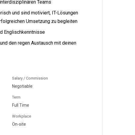
 interdisziplinären Teams
isch und sind motiviert, IT-Lösungen
erfolgreichen Umsetzung zu begleiten
nd Englischkenntnisse
und den regen Austausch mit deinen
Salary / Commission
Negotiable
Term
Full Time
Workplace
On-site