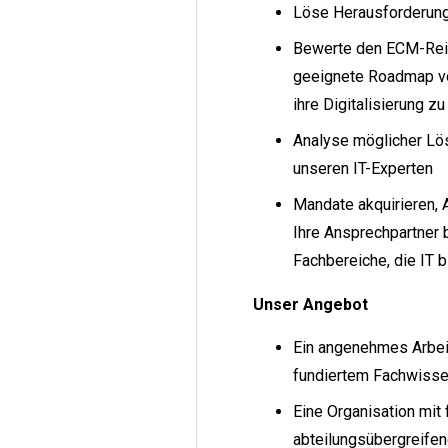
Löse Herausforderunge
Bewerte den ECM-Reif
geeignete Roadmap von
ihre Digitalisierung z
Analyse möglicher Lö
unseren IT-Experten
Mandate akquirieren, 
Ihre Ansprechpartner 
Fachbereiche, die IT 
Unser Angebot
Ein angenehmes Arbei
fundiertem Fachwiss
Eine Organisation mit 
abteilungsübergreife