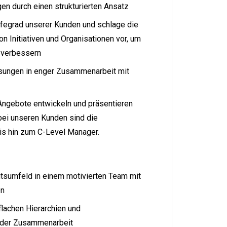
n durch einen strukturierten Ansatz
egrad unserer Kunden und schlage die
 Initiativen und Organisationen vor, um
u verbessern
sungen in enger Zusammenarbeit mit
Angebote entwickeln und präsentieren
bei unseren Kunden sind die
bis hin zum C-Level Manager.
tsumfeld in einem motivierten Team mit
en
flachen Hierarchien und
nder Zusammenarbeit